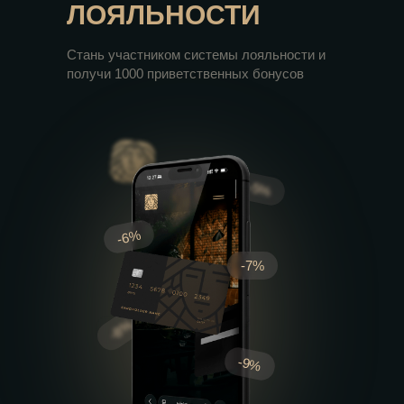
ЛОЯЛЬНОСТИ
Стань участником системы лояльности и
получи 1000 приветственных бонусов
-5%
-6%
-7%
-8%
-9%