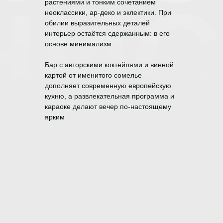
НИС
растениями и тонким сочетанием
неоклассики, ар-деко и эклектики. При
обилии выразительных деталей
интерьер остаётся сдержанным: в его
основе минимализм
Бар с авторскими коктейлями и винной
картой от именитого сомелье
дополняет современную европейскую
кухню, а развлекательная программа и
караоке делают вечер по-настоящему
ярким
МЕНЮ