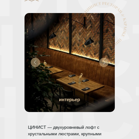
меню и имениннику — приятный подарок. Отмечайте
НИС
праздник с нами!
НИС
интерьер
ЦИНИСТ — двухуровневый лофт с
хрустальными люстрами, крупными