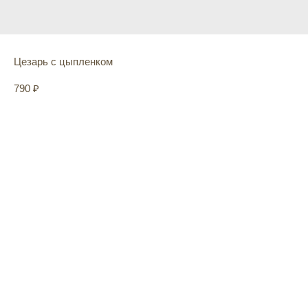
Цезарь с цыпленком
790
₽