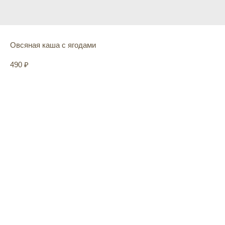
Овсяная каша с ягодами
490
₽