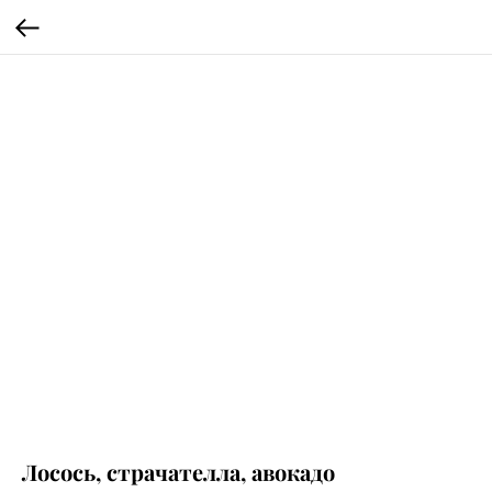
Лосось, страчателла, авокадо