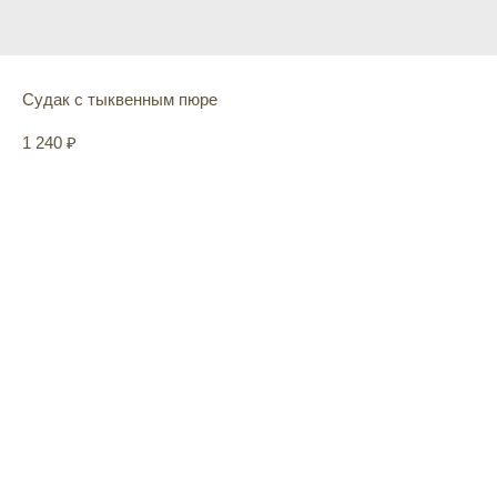
Судак с тыквенным пюре
1 240
₽