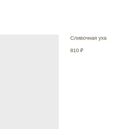
Сливочная уха
810
₽