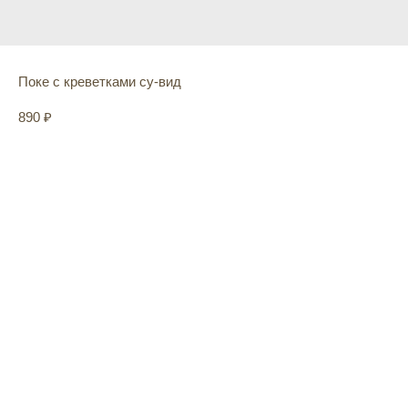
Поке с креветками су-вид
890
₽